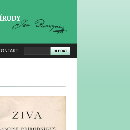
KERÉ PŘÍRODY
KONTAKT