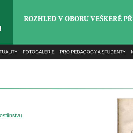
ROZHLED V OBORU VEŠ
TUALITY
FOTOGALERIE
PRO PEDAGOGY A STUDENTY
ostlinstvu