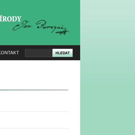
KERÉ PŘÍRODY
KONTAKT