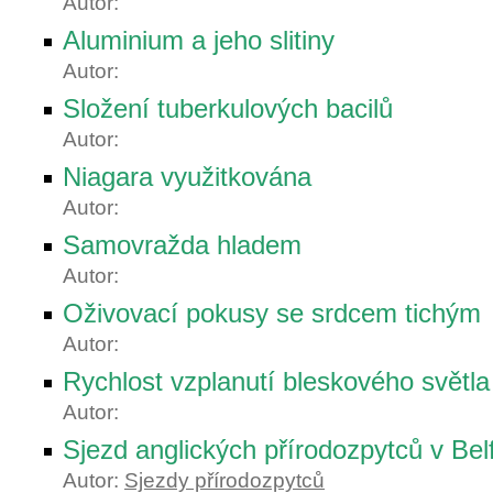
Autor:
Aluminium a jeho slitiny
Autor:
Složení tuberkulových bacilů
Autor:
Niagara využitkována
Autor:
Samovražda hladem
Autor:
Oživovací pokusy se srdcem tichým
Autor:
Rychlost vzplanutí bleskového světla
Autor:
Sjezd anglických přírodozpytců v Bel
Autor:
Sjezdy přírodozpytců