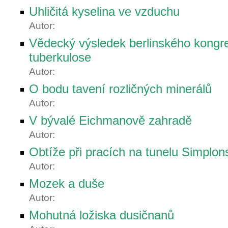
Uhličitá kyselina ve vzduchu
Autor:
Vědecký výsledek berlinského kongre
tuberkulose
Autor:
O bodu tavení rozličných minerálů
Autor:
V bývalé Eichmanově zahradě
Autor:
Obtíže při pracích na tunelu Simplo
Autor:
Mozek a duše
Autor:
Mohutná ložiska dusičnanů