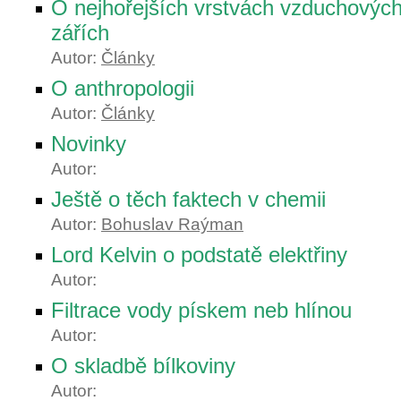
O nejhořejších vrstvách vzduchových
zářích
Autor:
Články
O anthropologii
Autor:
Články
Novinky
Autor:
Ještě o těch faktech v chemii
Autor:
Bohuslav Raýman
Lord Kelvin o podstatě elektřiny
Autor:
Filtrace vody pískem neb hlínou
Autor:
O skladbě bílkoviny
Autor: