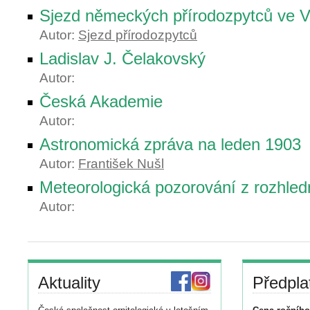
Sjezd německých přírodozpytců ve V
Autor:
Sjezd přírodozpytců
Ladislav J. Čelakovský
Autor:
Česká Akademie
Autor:
Astronomická zpráva na leden 1903
Autor:
František Nušl
Meteorologická pozorování z rozhled
Autor:
Aktuality
Předpla