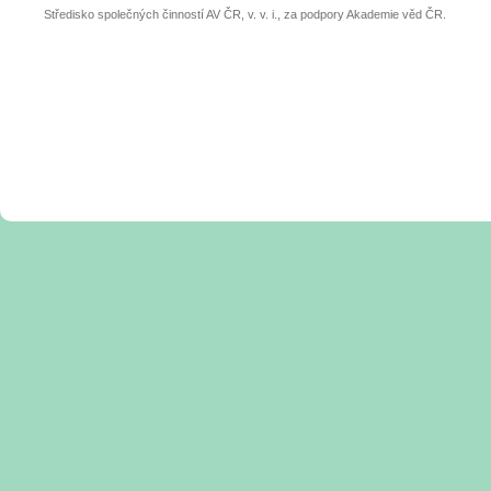
Středisko společných činností AV ČR, v. v. i., za podpory Akademie věd ČR.