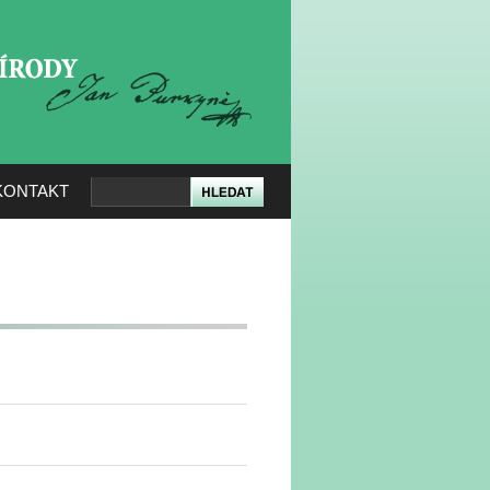
KERÉ PŘÍRODY
KONTAKT