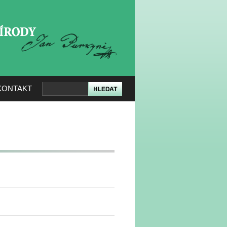
KERÉ PŘÍRODY
KONTAKT