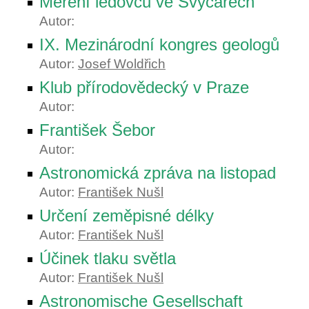
Měření ledovců ve Švýcarech
Autor:
IX. Mezinárodní kongres geologů
Autor:
Josef Woldřich
Klub přírodovědecký v Praze
Autor:
František Šebor
Autor:
Astronomická zpráva na listopad
Autor:
František Nušl
Určení zeměpisné délky
Autor:
František Nušl
Účinek tlaku světla
Autor:
František Nušl
Astronomische Gesellschaft