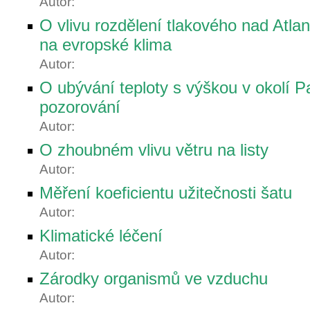
Autor:
O vlivu rozdělení tlakového nad Atl
na evropské klima
Autor:
O ubývání teploty s výškou v okolí Pa
pozorování
Autor:
O zhoubném vlivu větru na listy
Autor:
Měření koeficientu užitečnosti šatu
Autor:
Klimatické léčení
Autor:
Zárodky organismů ve vzduchu
Autor: