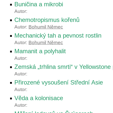
Buničina a mikrobi
Autor:
Chemotropismus kořenů
Autor:
Bohumil Němec
Mechanický tah a pevnost rostlin
Autor:
Bohumil Němec
Mamanit a polyhalit
Autor:
Zemská „trhlina smrti“ v Yellowstone
Autor:
Přirozené vysoušení Střední Asie
Autor:
Věda a kolonisace
Autor: