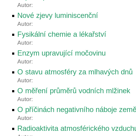
Autor:
Nové zjevy luminiscenční
Autor:
Fysikální chemie a lékařství
Autor:
Enzym upravující močovinu
Autor:
O stavu atmosféry za mlhavých dnů
Autor:
O měření průměrů vodních mlžinek
Autor:
O příčinách negativního náboje zem
Autor:
Radioaktivita atmosférického vzduch