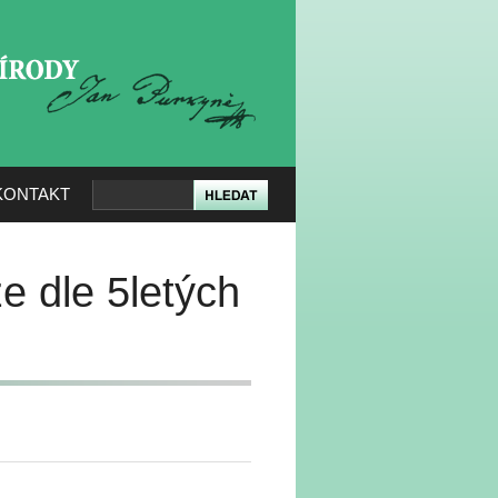
KERÉ PŘÍRODY
KONTAKT
e dle 5letých