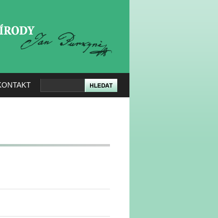
KERÉ PŘÍRODY
KONTAKT