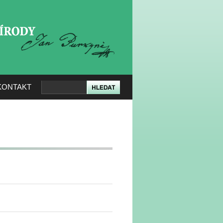
KERÉ PŘÍRODY
KONTAKT