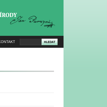
KERÉ PŘÍRODY
KONTAKT