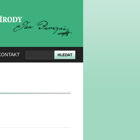
KERÉ PŘÍRODY
KONTAKT