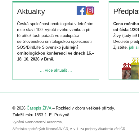
Aktuality
Předpla
Česká společnost ornitologická v letošním
Cena ročního
roce slaví 100. výročí svého vzniku a při
od čísla 1/20
té příležitosti pořádá ve spolupráci
Živy (tedy 59 
se Slovenskou ornitologickou společností
Dvouleté předp
SOS/BirdLife Slovensko
jubilejní
Zjistěte,
jak s
ornitologickou konferenci ve dnech 16.–
18. 10. 2026 v Brně
.
Podrobnější informace ke konferenci
... více aktualit ...
naleznete zde:
https://www.birdlife.cz/konference-2026/
Registrovat se můžete do 6. září.
Upozorňujeme, že termín pro odeslání
© 2026
Časopis ŽIVA
– Rozhled v oboru veškeré přírody.
abstraktu přihlášené přednášky nebo
posteru je už 30. června.
Založil roku 1853 J. E. Purkyně.
Vydává Nakladatelství Academia,
Středisko společných činností AV ČR, v. v. i., za podpory Akademie věd ČR.