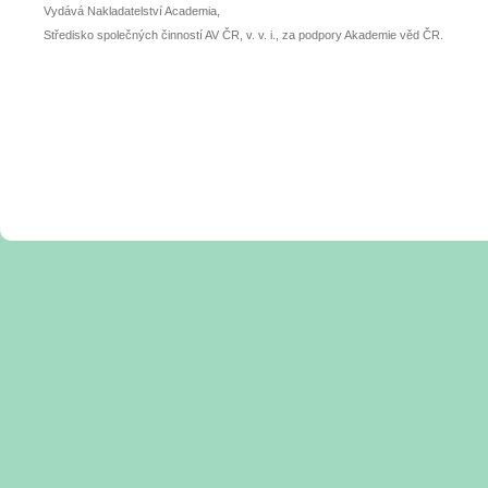
Vydává Nakladatelství Academia,
Středisko společných činností AV ČR, v. v. i., za podpory Akademie věd ČR.