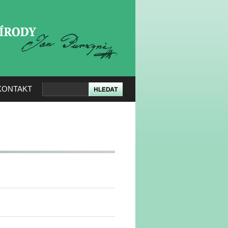
KERÉ PŘÍRODY
KONTAKT