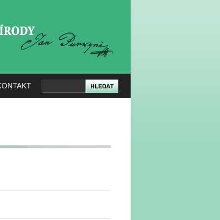
KERÉ PŘÍRODY
KONTAKT