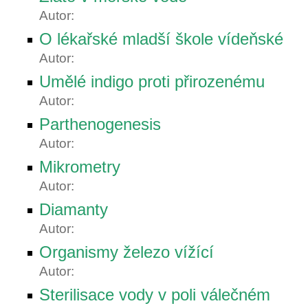
Autor:
O lékařské mladší škole vídeňské
Autor:
Umělé indigo proti přirozenému
Autor:
Parthenogenesis
Autor:
Mikrometry
Autor:
Diamanty
Autor:
Organismy železo vížící
Autor:
Sterilisace vody v poli válečném