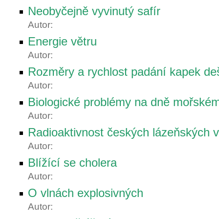
Neobyčejně vyvinutý safír
Autor:
Energie větru
Autor:
Rozměry a rychlost padání kapek de
Autor:
Biologické problémy na dně mořské
Autor:
Radioaktivnost českých lázeňských 
Autor:
Blížící se cholera
Autor:
O vlnách explosivných
Autor: