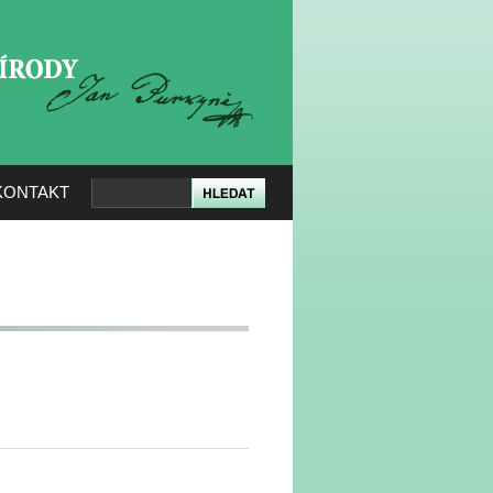
KERÉ PŘÍRODY
KONTAKT