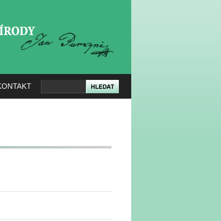
KERÉ PŘÍRODY
KONTAKT