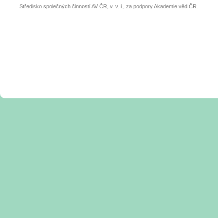
Středisko společných činností AV ČR, v. v. i., za podpory Akademie věd ČR.