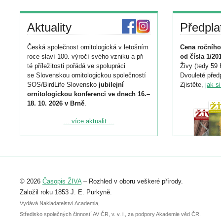
Aktuality
Předpla
Česká společnost ornitologická v letošním
Cena ročního
roce slaví 100. výročí svého vzniku a při
od čísla 1/20
té příležitosti pořádá ve spolupráci
Živy (tedy 59 
se Slovenskou ornitologickou společností
Dvouleté předp
SOS/BirdLife Slovensko
jubilejní
Zjistěte,
jak s
ornitologickou konferenci ve dnech 16.–
18. 10. 2026 v Brně
.
Podrobnější informace ke konferenci
... více aktualit ...
naleznete zde:
https://www.birdlife.cz/konference-2026/
Registrovat se můžete do 6. září.
Upozorňujeme, že termín pro odeslání
© 2026
Časopis ŽIVA
– Rozhled v oboru veškeré přírody.
abstraktu přihlášené přednášky nebo
posteru je už 30. června.
Založil roku 1853 J. E. Purkyně.
Vydává Nakladatelství Academia,
Středisko společných činností AV ČR, v. v. i., za podpory Akademie věd ČR.