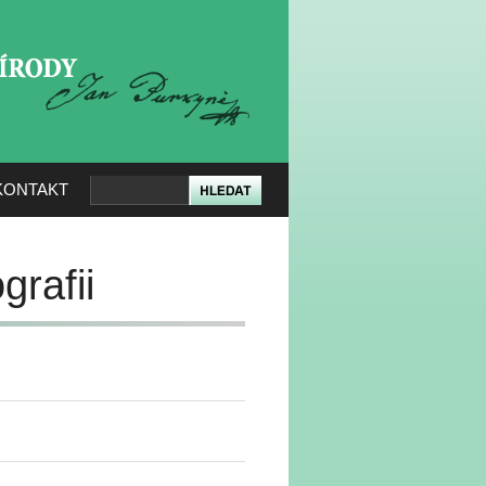
KERÉ PŘÍRODY
KONTAKT
grafii