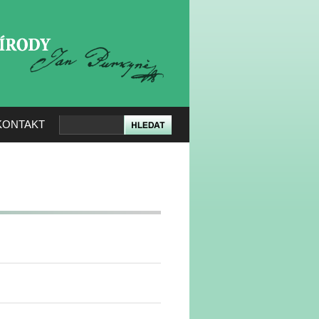
KERÉ PŘÍRODY
KONTAKT