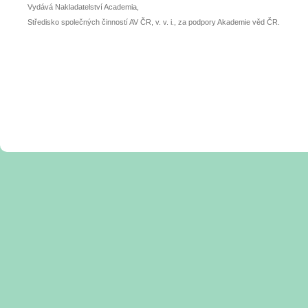
Vydává Nakladatelství Academia,
Středisko společných činností AV ČR, v. v. i., za podpory Akademie věd ČR.