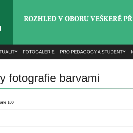
ROZHLED V OBORU VEŠ
TUALITY
FOTOGALERIE
PRO PEDAGOGY A STUDENTY
 fotografie barvami
raně 188