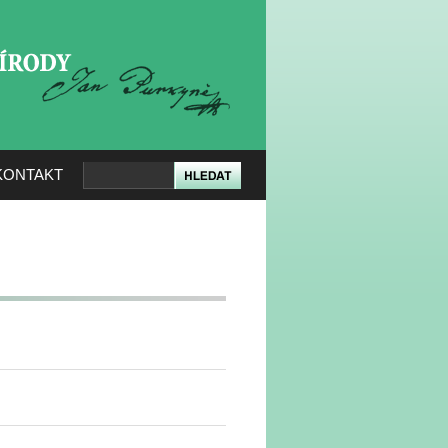
KERÉ PŘÍRODY
KONTAKT