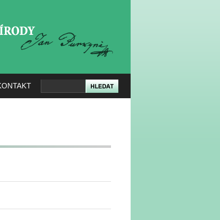
KERÉ PŘÍRODY
KONTAKT