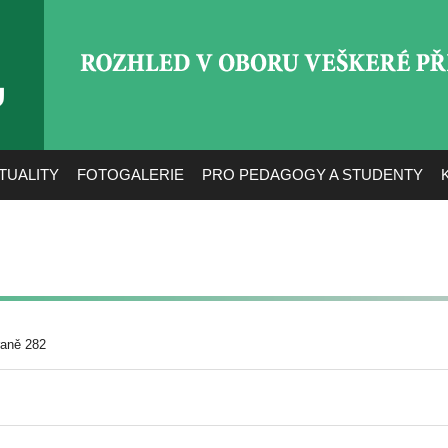
ROZHLED V OBORU VEŠ
TUALITY
FOTOGALERIE
PRO PEDAGOGY A STUDENTY
raně 282