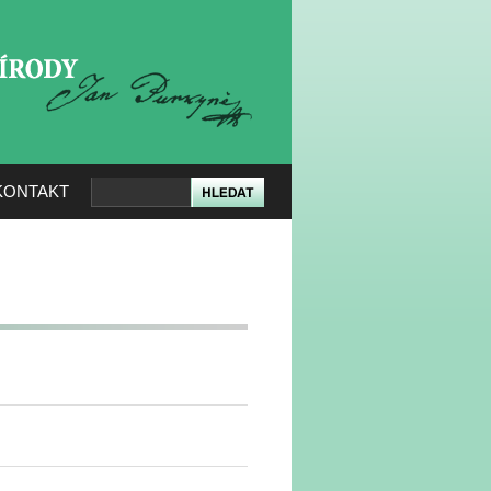
KERÉ PŘÍRODY
KONTAKT