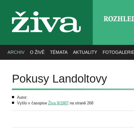
ROZHLE
živa
ARCHIV
O ŽIVĚ
TÉMATA
AKTUALITY
FOTOGALERI
Pokusy Landoltovy
Autor:
Vyšlo v časopise
Živa 9/1907
na straně 268