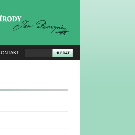
KERÉ PŘÍRODY
KONTAKT