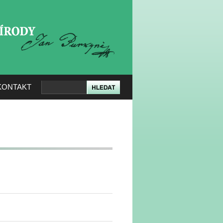
KERÉ PŘÍRODY
KONTAKT