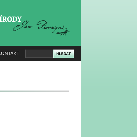
KERÉ PŘÍRODY
KONTAKT