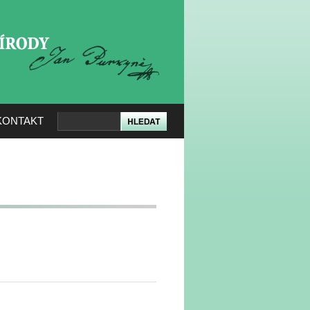
KERÉ PŘÍRODY
KONTAKT