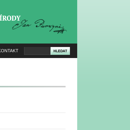
KERÉ PŘÍRODY
KONTAKT