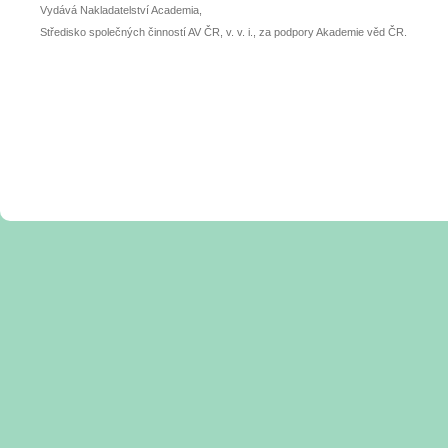
Vydává Nakladatelství Academia,
Středisko společných činností AV ČR, v. v. i., za podpory Akademie věd ČR.