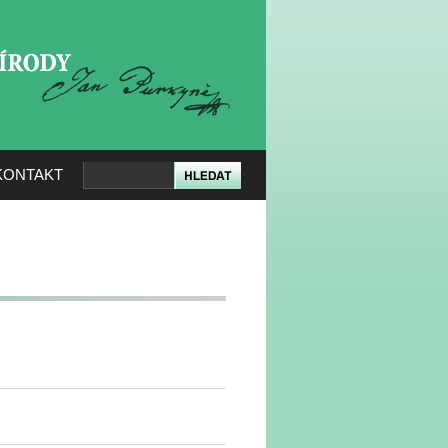
KERÉ PŘÍRODY
KONTAKT