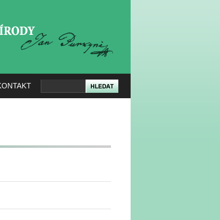
KERÉ PŘÍRODY
KONTAKT