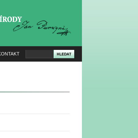
KERÉ PŘÍRODY
KONTAKT