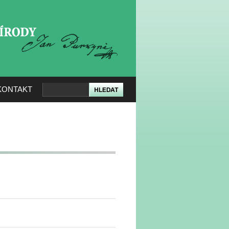
KERÉ PŘÍRODY
KONTAKT