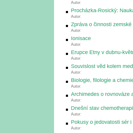
Autor:
Procházka-Rosický: Nauk
Autor:
Zpráva o činnosti zemské
Autor:
Ionisace
Autor:
Erupce Etny v dubnu-kvě
Autor:
Souvislost věd kolem med
Autor:
Biologie, filologie a chemi
Autor:
Archimedes o rovnováze a
Autor:
Dnešní stav chemotherap
Autor:
Pokusy o jedovatosti sér i
Autor: