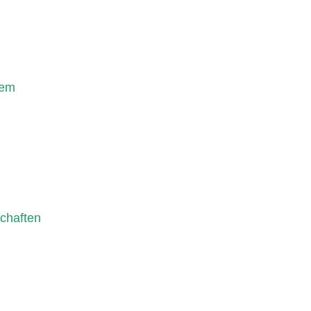
sem
chaften