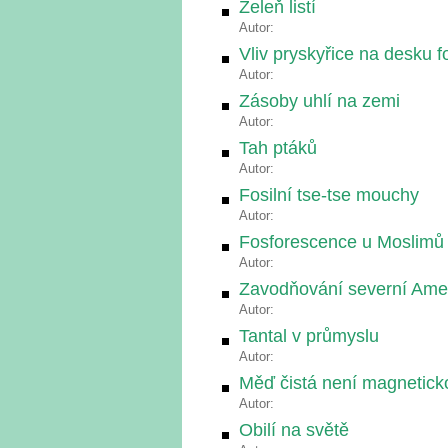
Zeleň listí
Autor:
Vliv pryskyřice na desku f
Autor:
Zásoby uhlí na zemi
Autor:
Tah ptáků
Autor:
Fosilní tse-tse mouchy
Autor:
Fosforescence u Moslimů
Autor:
Zavodňování severní Ame
Autor:
Tantal v průmyslu
Autor:
Měď čistá není magnetick
Autor:
Obilí na světě