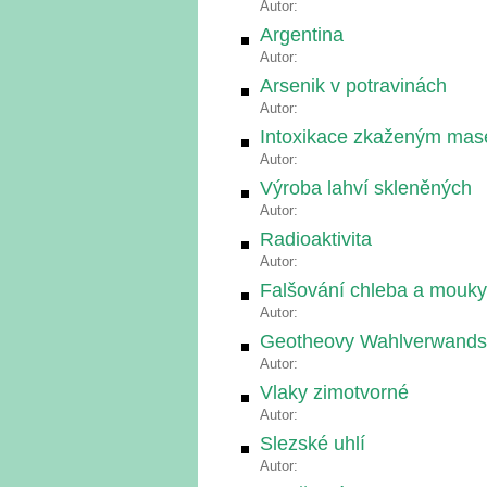
Autor:
Argentina
Autor:
Arsenik v potravinách
Autor:
Intoxikace zkaženým ma
Autor:
Výroba lahví skleněných
Autor:
Radioaktivita
Autor:
Falšování chleba a mouky
Autor:
Geotheovy Wahlverwands
Autor:
Vlaky zimotvorné
Autor:
Slezské uhlí
Autor: