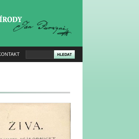
KERÉ PŘÍRODY
KONTAKT