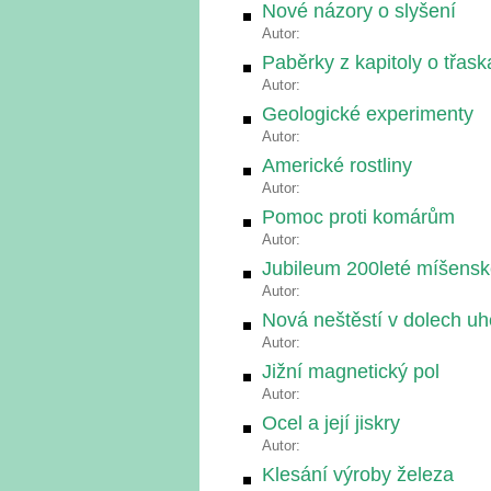
Nové názory o slyšení
Autor:
Paběrky z kapitoly o třas
Autor:
Geologické experimenty
Autor:
Americké rostliny
Autor:
Pomoc proti komárům
Autor:
Jubileum 200leté míšensk
Autor:
Nová neštěstí v dolech uh
Autor:
Jižní magnetický pol
Autor:
Ocel a její jiskry
Autor:
Klesání výroby železa