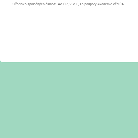
Středisko společných činností AV ČR, v. v. i., za podpory Akademie věd ČR.