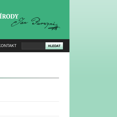
KERÉ PŘÍRODY
KONTAKT