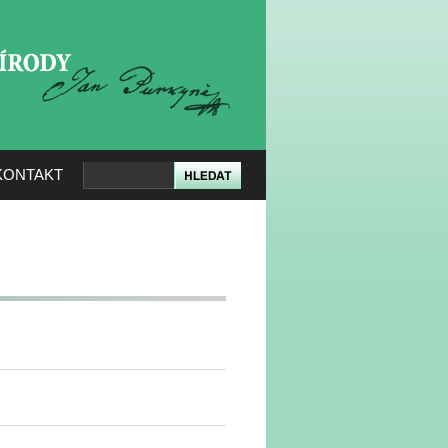
KERÉ PŘÍRODY
KONTAKT