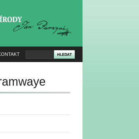
KERÉ PŘÍRODY
KONTAKT
 tramwaye