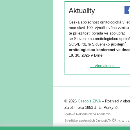
Aktuality
Česká společnost ornitologická v le
roce slaví 100. výročí svého vzniku 
té příležitosti pořádá ve spolupráci
se Slovenskou ornitologickou společ
SOS/BirdLife Slovensko
jubilejní
ornitologickou konferenci ve dnec
18. 10. 2026 v Brně
.
Podrobnější informace ke konferenc
... více aktualit ...
naleznete zde:
https://www.birdlife.cz/konference-2
Registrovat se můžete do 6. září.
Upozorňujeme, že termín pro odeslá
© 2026
Časopis ŽIVA
– Rozhled v obor
abstraktu přihlášené přednášky neb
posteru je už 30. června.
Založil roku 1853 J. E. Purkyně.
Vydává Nakladatelství Academia,
Středisko společných činností AV ČR, v. v. i.