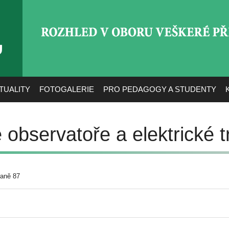
ROZHLED V OBORU VEŠ
TUALITY
FOTOGALERIE
PRO PEDAGOGY A STUDENTY
 observatoře a elektrické
raně 87