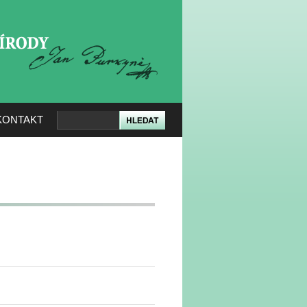
KERÉ PŘÍRODY
KONTAKT