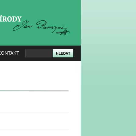
KERÉ PŘÍRODY
KONTAKT