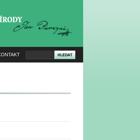
KERÉ PŘÍRODY
KONTAKT