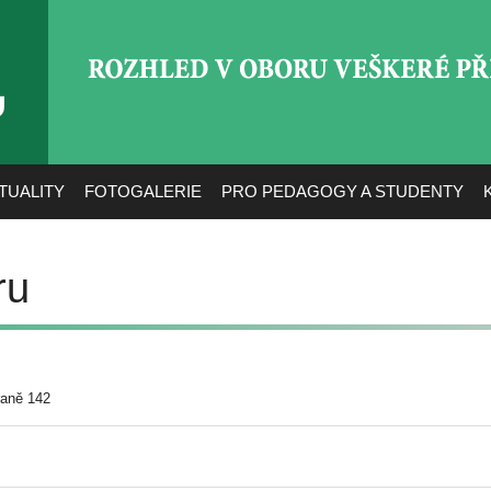
ROZHLED V OBORU VEŠ
TUALITY
FOTOGALERIE
PRO PEDAGOGY A STUDENTY
ru
raně 142