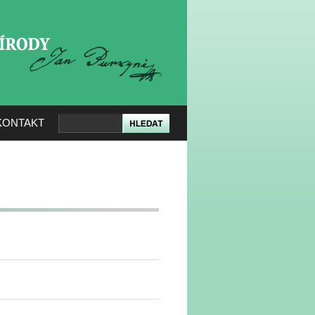
KERÉ PŘÍRODY
KONTAKT