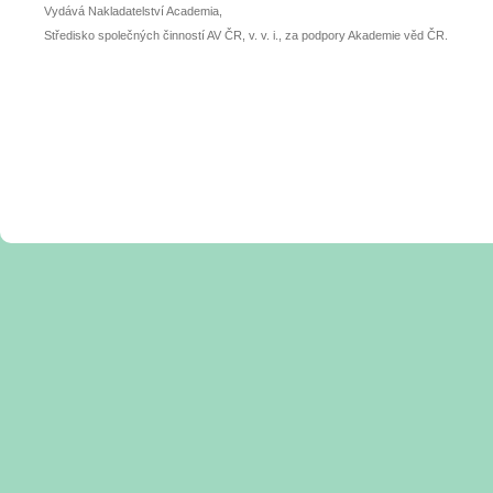
Vydává Nakladatelství Academia,
Středisko společných činností AV ČR, v. v. i., za podpory Akademie věd ČR.