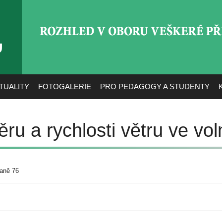
ROZHLED V OBORU VEŠ
TUALITY
FOTOGALERIE
PRO PEDAGOGY A STUDENTY
ru a rychlosti větru ve vo
aně 76