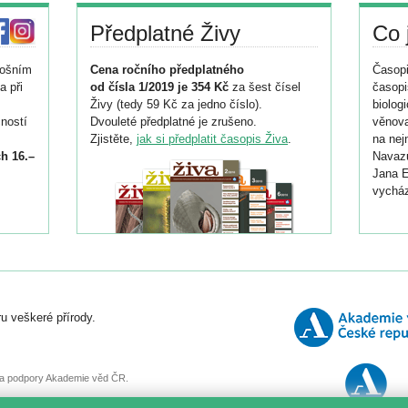
Předplatné Živy
Co 
tošním
Cena ročního předplatného
Časopi
a při
od čísla 1/2019 je 354 Kč
za šest čísel
časopi
Živy (tedy 59 Kč za jedno číslo).
biolog
ností
Dvouleté předplatné je zrušeno.
věnova
Zjistěte,
jak si předplatit časopis Živa
.
na nej
h 16.–
Navazu
Jana E
vycház
i
026/
ní
u veškeré přírody.
o
, za podpory Akademie věd ČR.