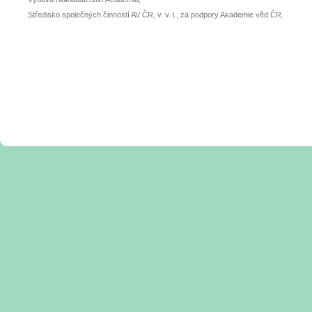
Středisko společných činností AV ČR, v. v. i., za podpory Akademie věd ČR.